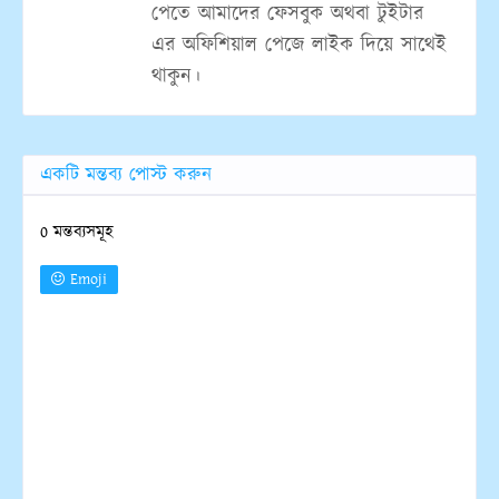
পেতে আমাদের ফেসবুক অথবা টুইটার
এর অফিশিয়াল পেজে লাইক দিয়ে সাথেই
থাকুন।
একটি মন্তব্য পোস্ট করুন
0 মন্তব্যসমূহ
Emoji