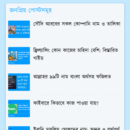
জনপ্রিয় পোস্টসমূহ
সৌদি আরবের সকল কোম্পানি নাম ও তালিকা
ফ্রিল্যান্সিং কোন কাজের চাহিদা বেশি: বিস্তারিত
গাইড
আল্লাহর ৯৯টি নাম বাংলা অর্থসহ ফজিলত
ফাইবারে কিভাবে কাজ পাওয়া যায়?
ইরানি মুসলিম ছেলেদের নাম: সুন্দর ও অর্থপূর্ণ