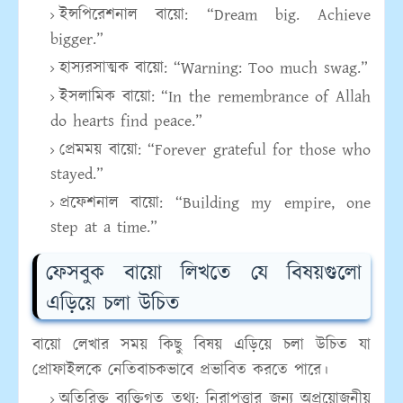
ইন্সপিরেশনাল বায়ো:
“Dream big. Achieve
bigger.”
হাস্যরসাত্মক বায়ো:
“Warning: Too much swag.”
ইসলামিক বায়ো:
“In the remembrance of Allah
do hearts find peace.”
প্রেমময় বায়ো:
“Forever grateful for those who
stayed.”
প্রফেশনাল বায়ো:
“Building my empire, one
step at a time.”
ফেসবুক বায়ো লিখতে যে বিষয়গুলো
এড়িয়ে চলা উচিত
বায়ো লেখার সময় কিছু বিষয় এড়িয়ে চলা উচিত যা
প্রোফাইলকে নেতিবাচকভাবে প্রভাবিত করতে পারে।
অতিরিক্ত ব্যক্তিগত তথ্য:
নিরাপত্তার জন্য অপ্রয়োজনীয়