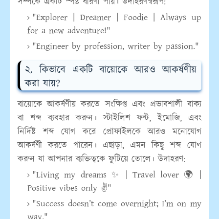
সম্পর্কে একটি স্পষ্ট ধারণা পায়। উদাহরণস্বরূপ:
"Explorer | Dreamer | Foodie | Always up
for a new adventure!"
"Engineer by profession, writer by passion."
২. কিভাবে একটি বায়োকে আরও আকর্ষণীয়
করা যায়?
বায়োকে আকর্ষণীয় করতে সংক্ষিপ্ত এবং প্রভাবশালী বাক্য
বা শব্দ ব্যবহার করুন। স্টাইলিশ ফন্ট, ইমোজি, এবং
নির্দিষ্ট শব্দ যোগ করে প্রোফাইলকে আরও মনোযোগ
আকর্ষণী করতে পারেন। এছাড়া, এমন কিছু শব্দ যোগ
করুন যা আপনার ব্যক্তিত্বকে ফুটিয়ে তোলে। উদাহরণ:
"Living my dreams ✨ | Travel lover 🌍 |
Positive vibes only ✌️"
"Success doesn’t come overnight; I’m on my
way."