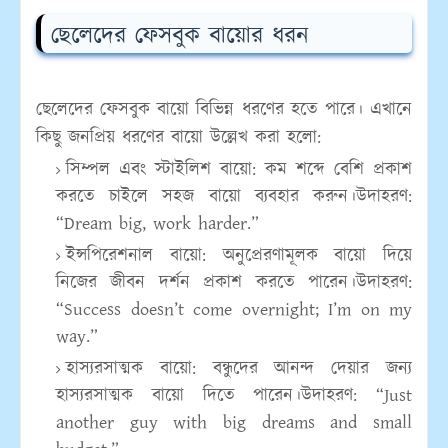
ছেলেদের ফেসবুক বায়োর ধরন
ছেলেদের ফেসবুক বায়ো বিভিন্ন ধরণের হতে পারে। এখানে
কিছু জনপ্রিয় ধরণের বায়ো উল্লেখ করা হলো:
সিম্পল এবং স্টাইলিশ বায়ো:
কম শব্দে বেশি প্রকাশ
করতে চাইলে সহজ বায়ো ব্যবহার করুন।উদাহরণ:
“Dream big, work harder.”
ইন্সপিরেশনাল বায়ো:
অনুপ্রেরণামূলক বায়ো দিয়ে
নিজের জীবন দর্শন প্রকাশ করতে পারেন।উদাহরণ:
“Success doesn’t come overnight; I’m on my
way.”
হাস্যরসাত্মক বায়ো:
বন্ধুদের আনন্দ দেয়ার জন্য
হাস্যরসাত্মক বায়ো দিতে পারেন।উদাহরণ: “Just
another guy with big dreams and small