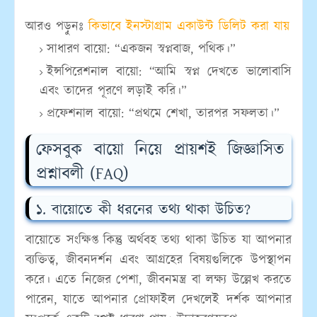
আরও পড়ুনঃ
কিভাবে ইনস্টাগ্রাম একাউন্ট ডিলিট করা যায়
সাধারণ বায়ো:
“একজন স্বপ্নবাজ, পথিক।”
ইন্সপিরেশনাল বায়ো:
“আমি স্বপ্ন দেখতে ভালোবাসি
এবং তাদের পূরণে লড়াই করি।”
প্রফেশনাল বায়ো:
“প্রথমে শেখা, তারপর সফলতা।”
ফেসবুক বায়ো নিয়ে প্রায়শই জিজ্ঞাসিত
প্রশ্নাবলী (FAQ)
১. বায়োতে কী ধরনের তথ্য থাকা উচিত?
বায়োতে সংক্ষিপ্ত কিন্তু অর্থবহ তথ্য থাকা উচিত যা আপনার
ব্যক্তিত্ব, জীবনদর্শন এবং আগ্রহের বিষয়গুলিকে উপস্থাপন
করে। এতে নিজের পেশা, জীবনমন্ত্র বা লক্ষ্য উল্লেখ করতে
পারেন, যাতে আপনার প্রোফাইল দেখলেই দর্শক আপনার