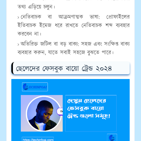
তথ্য এড়িয়ে চলুন।
নেতিবাচক বা আক্রমণাত্মক ভাষা:
প্রোফাইলের
ইতিবাচক ইমেজ ধরে রাখতে নেতিবাচক শব্দ ব্যবহার
করবেন না।
অতিরিক্ত জটিল বা বড় বাক্য:
সহজ এবং সংক্ষিপ্ত বাক্য
ব্যবহার করুন, যাতে সবাই সহজে বুঝতে পারে।
ছেলেদের ফেসবুক বায়ো ট্রেন্ড ২০২৪