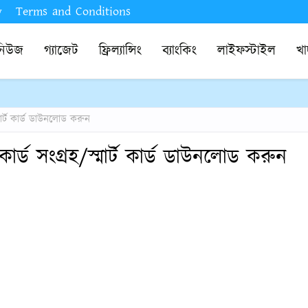
y
Terms and Conditions
নিউজ
গ্যাজেট
ফ্রিল্যান্সিং
ব্যাংকিং
লাইফস্টাইল
খা
র্ট কার্ড ডাউনলোড করুন
 সংগ্রহ/স্মার্ট কার্ড ডাউনলোড করুন