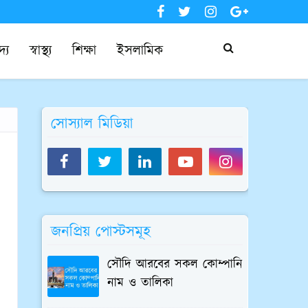
দ্য
স্বাস্থ্য
শিক্ষা
ইসলামিক
সোস্যাল মিডিয়া
জনপ্রিয় পোস্টসমূহ
সৌদি আরবের সকল কোম্পানি
নাম ও তালিকা