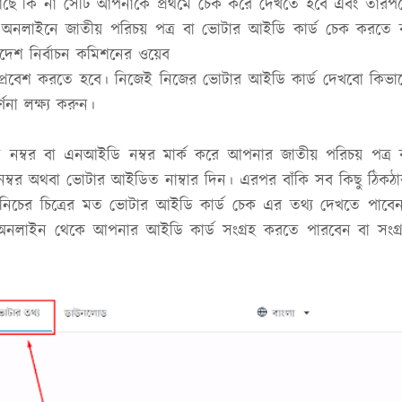
আছে কি না সেটি আপনাকে প্রথমে চেক করে দেখতে হবে এবং তারপ
াইনে জাতীয় পরিচয় পত্র বা ভোটার আইডি কার্ড চেক করতে 
াদেশ নির্বাচন কমিশনের ওয়েব
প্রবেশ করতে হবে। নিজেই নিজের ভোটার আইডি কার্ড দেখবো কিভা
না লক্ষ্য করুন।
ম্বর বা এনআইডি নম্বর মার্ক করে আপনার জাতীয় পরিচয় পত্র 
িপ নম্বর অথবা ভোটার আইডিত নাম্বার দিন। এরপর বাঁকি সব কিছু ঠিকঠ
 নিচের চিত্রের মত ভোটার আইডি কার্ড চেক এর তথ্য দেখতে পাবে
 অনলাইন থেকে আপনার আইডি কার্ড সংগ্রহ করতে পারবেন বা সংগ্