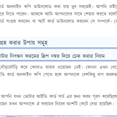
ডি কার্ড অনলাইন কপি ডাউনলোড করা যায় খুব সহজেই। আপনি চাই
রে নিতে পারেন। আজকে আমি আপনাদের সাথে শেয়ার করতে চলেছ
সংগ্রহ করবেন বা স্মার্ট কার্ড ডাউনলোড করবেন সে সম্পর্কে। 
্রহ করার উপায় সমূহ
টার নিবন্ধন ফরমের স্লিপ নম্বর দিয়ে চেক করার নিয়ম
দৌড়াদৌড়ি করে কোথাও যাবার প্রয়োজন নেই। কেননা এখন থে
ইডি কার্ড অনলাইন কপি পেতে হলে আপনাকে বেশকিছু ধাপ অবলম্
ল আপনি যখন ভোটার আইডি কার্ড সার্চ এর জন্য ফরম পূরণ করেছিল
েছেন তখন আপনাকে ঐ ফরমের নিচের অংশটি কেটে দেয়া হয়েছিল।