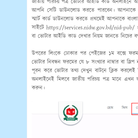
জাতীয় পরিচয় পত্র ভোটার আইডি কার্ড অনলাইনে 
আপনি সেটি ডাউনলোড করতে পারবেন। আপনাকে অনল
স্মার্ট কার্ড ডাউনলোড করতে প্রথমেই আপনাকে বাংল
সাইটে
https://services.nidw.gov.bd/nid-pub/
বা ভোটার আইডি কাড দেখার নিয়ম জানতে নিচের বর্ণ
উপরের লিংকে ঢোকার পর পেইজের ১ম বক্সে ফরম ন
ভোটার নিবন্ধন ফরমের যে ৮ সংখ্যার নাম্বার বা স্ল
পূরন করে ভোটার তথ্য দেখুন বাটনে ক্লিক করলেই
অনলাইনেই মিলবে জাতীয় পরিচয় পত্র মানে এখন
করুন।