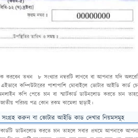
ক করবেন তখন ৮ সংখ্যার নম্বরটি লাগবে বা আপনার যদি অলরে
। এইভাবে কম্পিউটারের পাশাপাশি মোবাইলে ভোটার আইডি কার্ড চ
লাইন কপি পেতে চান বা স্মার্টকার্ড ডাউনলোড করতে চান তাহ
াতীয় পরিচয় পত্র কোন রকম ঝামেলা ছাড়াই।
সংগ্রহ করুন বা ভোটার আইডি কাড দেখার নিয়মসমূহ
ার্ডটি ডাউনলোড করতে চান তাহলে সবার প্রথমে আপনাকে আপন