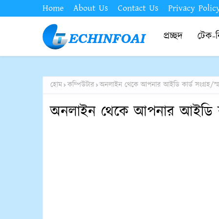
Home
About Us
Contact Us
Privacy Polic
প্রচ্ছদ
টেক-
হোম
কম্পিউটার
অনলাইন থেকে আপনার আইডি কার্ড সংগ্রহ/স্মা
অনলাইন থেকে আপনার আইডি কার্ড