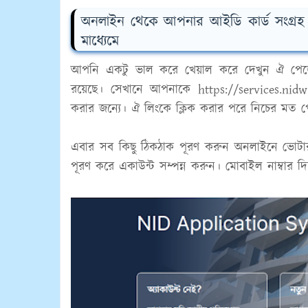
অনলাইন থেকে আপনার আইডি কার্ড সংগ্রহ 
মাধ্যেমে
আপনি একটু ভাল করে খেয়াল করে দেখুন ঐ পেজ
রয়েছে। সেখানে আপনাকে
https://services.ni
করার জন্যে। ঐ লিংকে ক্লিক করার পরে নিচের ম
এবার সব কিছু ঠিকঠাক পূরণ করুন অনলাইনে ভোটা
পূরণ করে একাউন্ট সম্পন্ন করুন। মোবাইল নাম্বার দ