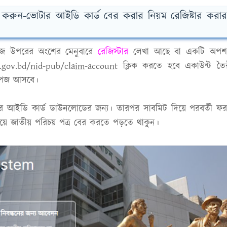
করুন-ভোটার আইডি কার্ড বের করার নিয়ম রেজিষ্টার করার
ে উপরের অংশের মেনুবারে
রেজিস্টার
লেখা আছে বা একটি অপ
dw.gov.bd/nid-pub/claim-account
ক্লিক করতে হবে একাউন্ট তৈ
ত পেজ আসবে।
র আইডি কার্ড ডাউনলোডের জন্য। তারপর সাবমিট দিয়ে পরবর্তী ফ
িয়ে জাতীয় পরিচয় পত্র বের করতে পড়তে থাকুন।