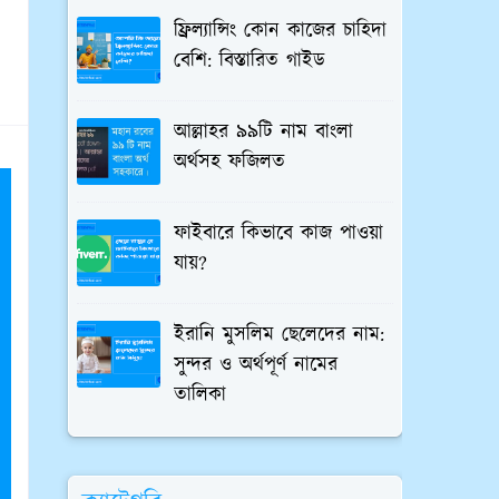
ফ্রিল্যান্সিং কোন কাজের চাহিদা
বেশি: বিস্তারিত গাইড
আল্লাহর ৯৯টি নাম বাংলা
অর্থসহ ফজিলত
ফাইবারে কিভাবে কাজ পাওয়া
যায়?
ইরানি মুসলিম ছেলেদের নাম:
সুন্দর ও অর্থপূর্ণ নামের
তালিকা