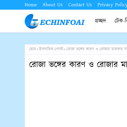
Home
About Us
Contact Us
Privacy Polic
প্রচ্ছদ
টেক-
হোম
ইসলামিক-পোস্ট
রোজা ভঙ্গের কারণ ও রোজার মাকরুহ স
রোজা ভঙ্গের কারণ ও রোজার ম