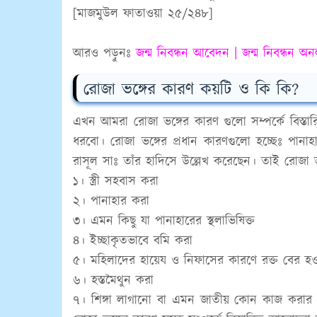
[মাজমুউল ফাতাওয়া ২৫/২৪৮]
আরও পড়ুনঃ
জন্ম নিবন্ধন আবেদন | জন্ম নিবন্ধন
রোজা ভঙ্গের কারণ কয়টি ও কি কি?
এখন আমরা রোজা ভঙ্গের কারণ গুলো সম্পর্কে বিস্তার
ধরবো। রোজা ভঙ্গের প্রধান কারণগুলো হচ্ছেঃ পান
রাসূল সাঃ তাঁর হাদিসে উল্লেখ করেছেন। তাই রোজা
১। স্ত্রী সহবাস করা
২। পানাহার করা
৩। এমন কিছু যা পানাহারের স্থলাভিষিক্ত
৪। ইচ্ছাকৃতভাবে বমি করা
৫। মহিলাদের হায়েয ও নিফাসের কারণে রক্ত বের হ
৬। হস্তমৈথুন করা
৭। শিঙ্গা লাগানো বা এমন জাতীয় কোন কাজ করার কার