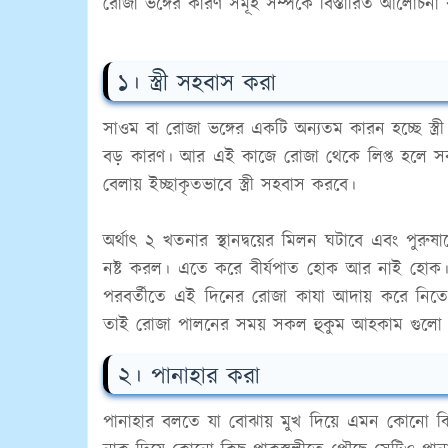
রোজা ভঙ্গের কারণ সমূহ সম্পর্কে বিস্তারিত আলোচনা
১। স্ত্রী সহবাস করা
সাওম বা রোজা ভঙ্গের একটি অন্যতম কারন হচ্ছে স্ত্র
বড় কারণ। আর এই কাজে রোজা থেকে লিপ্ত হলে সবচ
বেলায় ইচ্ছাকৃতভাবে স্ত্রী সহবাস করবে।
অর্থাৎ ২ খতনার স্থানদ্বয়ের মিলন ঘটাবে এবং পুরুষাঙ
নষ্ট করল। এতে করে বীর্যপাত হোক আর নাই হোক। র
পরবর্তীতে এই দিনের রোজা কাযা আদায় করে নিতে
তাই রোজা পালনের সময় সকল হুকুম আহকাম গুলো 
২। পানাহার করা
পানাহার বলতে যা বোঝায় মুখ দিয়ে এমন কোনো কিছ