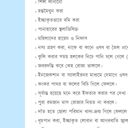
শিঙ্গা লাগানো
হস্তমৈথুন করা
ইচ্ছাকৃতভাবে বমি করা
পানাহারের স্থলাভিষিক্ত
মহিলাদের হায়েয ও নিফাস
নস্য গ্রহণ করা, নাকে বা কানে ওষধ বা তৈল প্র
কুলি করার সময় হলকের নিচে পানি চলে গেলে (অ
জবরদস্তি করে কেহ রোজা ভাঙ্গালে।
ইনজেকশান বা স্যালাইরনর মাধ্যমে দেমাগে ওষ
কংকর পাথর বা ফলের বিচি গিলে ফেললে।
সূর্যাস্ত হয়েছে মনে করে ইফতার করার পর দেখা গে
পুরা রমজান মাস রোজার নিয়ত না করলে।
দাঁত হতে ছোলা পরিমান খাদ্য-দ্রব্য গিলে ফেললে
ধূমপান করা, ইচ্ছাকৃত লোবান বা আগরবাতি জ্বা