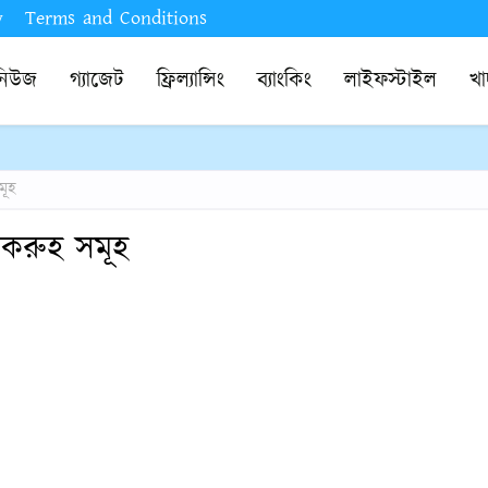
y
Terms and Conditions
নিউজ
গ্যাজেট
ফ্রিল্যান্সিং
ব্যাংকিং
লাইফস্টাইল
খা
মূহ
াকরুহ সমূহ