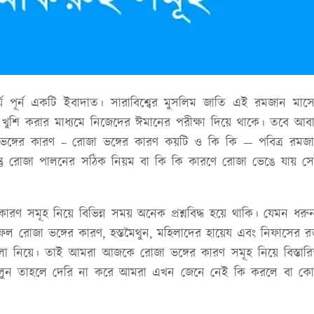
 পূর্ন একটি ইবাদাত। সারাবিশ্বের মুসলিম জাতি এই রমজান মাস
কে খুশি করার মাধ্যমে নিজেদের ঈমানের পরীক্ষা দিয়ে থাকে। তবে আব
ঙ্গের কারণ – রোজা ভঙ্গের কারণ কয়টি ও কি কি — পবিত্র রমজ
তু রোজা পালনের সঠিক নিয়ম বা কি কি কারণে রোজা ভেঙে যায় স
ণ সমূহ নিয়ে বিভিন্ন সময় অনেক প্রশ্নবিদ্ধ হয়ে থাকি। যেমন ধরু
নফল রোজা ভঙ্গের কারণ, হস্তমৈথুন, মহিলাদের হায়েয এবং নিফাসের রক
ুলো নিয়ে। তাই আমরা আজকে রোজা ভঙ্গের কারণ সমূহ নিয়ে বিস্তার
 চলুন তাহলে দেরি না করে আমরা এখন জেনে নেই কি করলে বা ক