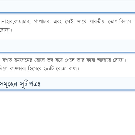
র পানাহার,কামাচার, পাপাচার এবং সেই সাথে যাবতীয় ভোগ-বিলাস
 রোজা।
 বশত রমজানের রোজা ভঙ্গ হয়ে গেলে তার কাযা আদায়ে রোজা।
দিলে কাফ্ফারা হিসেবে ৬০টি রোজা রাখা।
ূহের সূচীপত্রঃ