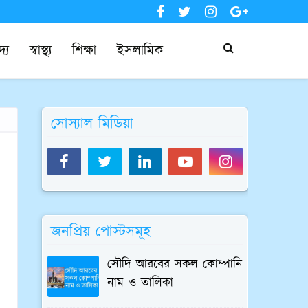
দ্য
স্বাস্থ্য
শিক্ষা
ইসলামিক
সোস্যাল মিডিয়া
জনপ্রিয় পোস্টসমূহ
সৌদি আরবের সকল কোম্পানি
নাম ও তালিকা