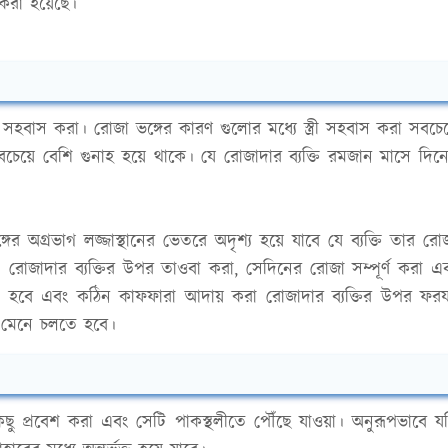
 করা হয়েছে।
ী সহবাস করা। রোজা ভঙ্গের কারণ গুলোর মধ্যে স্ত্রী সহবাস করা সবচেয
েয়ে বেশি গুনাহ হয়ে থাকে। যে রোজাদার ব্যক্তি রমজান মাসে দিন
্গের অগ্রভাগ লজ্জাস্থানের ভেতরে অদৃশ্য হয়ে যাবে যে ব্যক্তি তার রো
োজাদার ব্যক্তির উপর তাওবা করা, সেদিনের রোজা সম্পূর্ণ করা এ
 হবে এবং কঠিন কাফফারা আদায় করা রোজাদার ব্যক্তির উপর ফর
মেনে চলতে হবে।
ু প্রবেশ করা এবং সেটি পাকস্থলীতে পৌঁছে যাওয়া। অনুরূপভাবে য