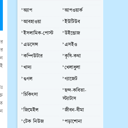
অ্যাপ
আপওয়ার্ক
আবহাওয়া
ইউটিউব
ইসলামিক-পোস্ট
উইন্ডোজ
ের
এডসেন্স
এসইও
ার
কম্পিউটার
কৃষি-কথা
ান
েই
খাদ্য
খেলাধুলা
গুগল
গ্যাজেট
নঃ
ছন্দ-কবিতা-
চিকিৎসা
্ত
স্ট্যাটাস
িত
জিমেইল
জীবন-বীমা
োন
টেক নিউজ
পড়াশোনা