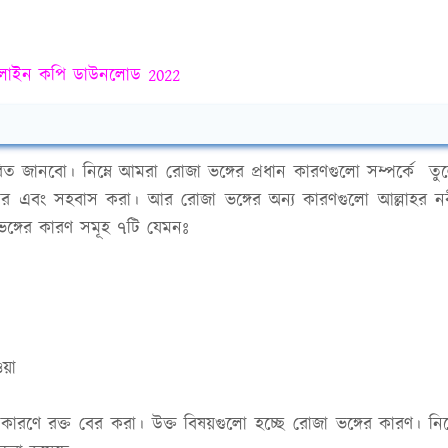
 অনলাইন কপি ডাউনলোড 2022
িত জানবো। নিম্নে আমরা রোজা ভঙ্গের প্রধান কারণগুলো সম্পর্কে তু
াহার এবং সহবাস করা। আর রোজা ভঙ্গের অন্য কারণগুলো আল্লাহর ন
 ভঙ্গের কারণ সমূহ ৭টি যেমনঃ
ওয়া
ণে রক্ত বের করা। উক্ত বিষয়গুলো হচ্ছে রোজা ভঙ্গের কারণ। নিম্