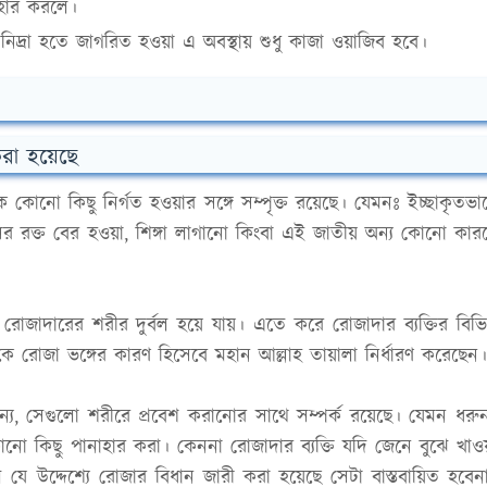
াহার করলে।
নিদ্রা হতে জাগরিত হওয়া এ অবস্থায় শুধু কাজা ওয়াজিব হবে।
করা হয়েছে
 কোনো কিছু নির্গত হওয়ার সঙ্গে সম্পৃক্ত রয়েছে। যেমনঃ ইচ্ছাকৃতভা
 রক্ত বের হওয়া, শিঙ্গা লাগানো কিংবা এই জাতীয় অন্য কোনো কার
জাদারের শরীর দুর্বল হয়ে যায়। এতে করে রোজাদার ব্যক্তির বিভিন
 রোজা ভঙ্গের কারণ হিসেবে মহান আল্লাহ তায়ালা নির্ধারণ করেছেন।
যে, সেগুলো শরীরে প্রবেশ করানোর সাথে সম্পর্ক রয়েছে। যেমন ধরু
োনো কিছু পানাহার করা। কেননা রোজাদার ব্যক্তি যদি জেনে বুঝে খাওয
ে উদ্দেশ্যে রোজার বিধান জারী করা হয়েছে সেটা বাস্তবায়িত হবেন