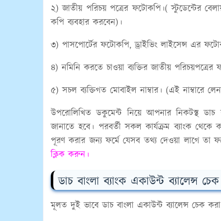
২) জাতীয় পরিচয় পত্রের ফটোকপি।( স্টুডেন্টের বেলায়
কপি ব্যবহার করবেন)।
৩) পাসপোর্টের ফটোকপি, ড্রাইভিং লাইসেন্স এর ফটোকপ
৪) নমিনি করতে চাওয়া ব্যক্তির জাতীয় পরিচয়পত্রে
৫) সচল ব্যক্তিগত মোবাইল নাম্বার। (এই নাম্বারে 
উপরোলিখিত ডকুমেন্ট নিয়ে আপনার নিকটস্থ ডাচ 
জানাতে হবে। পরবর্তী সকল কার্যক্রম ব্যাংক থেকে
পূরণ করার জন্য ফর্মে যেসব তথ্য দেওয়া লাগে তা ফ
ক্লিক করুন।
ডাচ বাংলা ব্যাংক একাউন্ট ব্যালেন্স চ
মূলত দুই ভাবে ডাচ বাংলা একাউন্ট ব্যালেন্স চেক কর