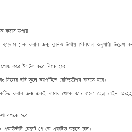
 চেক করার উপায়
র ব্যালেন্স চেক করার জন্য কুনিও উপায় সিরিয়াল অনুযায়ী উল্লেখ ক
াউনলোড করে ইন্সটল করে নিতে হবে।
এবং নিজের ছবি তুলে অ্যাপটিতে রেজিস্ট্রেশন করতে হবে।
একটিভ করার জন্য একই নাম্বার থেকে ডাচ বাংলা হেল্প লাইন ১৬২
 কথা বলতে হবে।
ডিং একাউন্টটি নেক্সট পে তে একটিভ করতে চান।