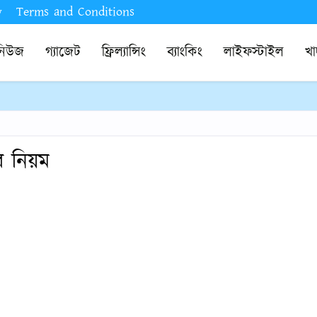
y
Terms and Conditions
নিউজ
গ্যাজেট
ফ্রিল্যান্সিং
ব্যাংকিং
লাইফস্টাইল
খা
র নিয়ম