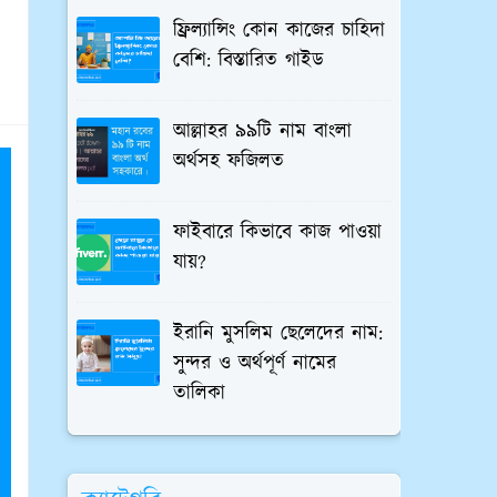
ফ্রিল্যান্সিং কোন কাজের চাহিদা
বেশি: বিস্তারিত গাইড
আল্লাহর ৯৯টি নাম বাংলা
অর্থসহ ফজিলত
ফাইবারে কিভাবে কাজ পাওয়া
যায়?
ইরানি মুসলিম ছেলেদের নাম:
সুন্দর ও অর্থপূর্ণ নামের
তালিকা