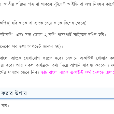
 জাতীয় পরিচয় পত্র না থাকলে স্টুডেন্ট আইডি বা জন্ম নিবন্ধন কার্ড
ি।( যদি থাকে বা ব্যাংক চেয়ে থাকে বিশেষ ক্ষেত্রে)।
র ফটোকপি। এবং সদ্য তোলা ২ কপি পাসপোর্ট সাইজের রঙিন ছবি।
লেনদেনের সব তথ্য আপডেট জানান হয়)।
বাংলা ব্যাংকে যোগাযোগ করতে হবে। সেখানে একাউন্ট খোলার ক
 করা হবে। আর সকল কার্যক্রমে তথ্য দিয়ে আপনি সাহায্য করবেন। ফর
র্মের মাধ্যমে জেনে নিন।
ডাচ বাংলা ব্যাংক একাউন্ট ফর্ম দেখতে এখা
েক করার উপায়
া যায়।