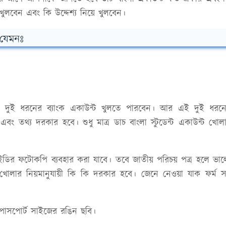
ুলবেন এবং কি উদ্দেশ্য নিয়ে খুলবেন।
 যেমনঃ
 এই দুই ধরনের ব্যাংক একাউন্ট খুলতে পারবেন। আর এই দুই ধরন
তথ্য দরকার হবে। শুধু মাত্র ডাচ বাংলা স্টুডেন্ট একাউন্ট খোল
ট আইডির ফটোকপি ব্যবহার করা যাবে। তবে জাতীয় পরিচয় পত্র হলে ভা
 খোলার নিয়মানুযায়ী কি কি দরকার হবে। জেনে নেওয়া যাক ফর্ম 
 পাসপোর্ট সাইজের রঙিন ছবি।