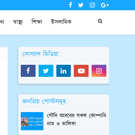
দ্য
স্বাস্থ্য
শিক্ষা
ইসলামিক
সোস্যাল মিডিয়া
জনপ্রিয় পোস্টসমূহ
সৌদি আরবের সকল কোম্পানি
নাম ও তালিকা