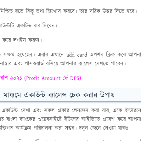
নিশ্চিত হতে কিছু তথ্য জিগ্যেস করবে। তার সঠিক উত্তর দিতে হবে।
একাউন্টটি একটিভ কর দিবেন।
েট করে লগইন করুন।
 সক্ষম হয়েছেন। এবার এখানে add card অপশন ক্লিক করে আপন
াম্বার এবং পাসওয়ার্ড বসিয়ে আপনার ব্যালেন্স দেখতে পাবেন।
 বেশি ২০২১ (Profit Amount Of DPS)
র মাধ্যমে একাউন্ট ব্যালেন্স চেক করার উপায়
কাউন্ট দেখা এবং সকল প্রকার লেনদেন করা যায়, একে ইন্টারন
ডাচ বাংলা ব্যাংকের ওয়েবসাইটে ইউজার আইডিতে প্রবেশ করে আপন
ক্তিগত কার্যক্রম পরিচালনা করা সম্ভব। চলুন জেনে নেওয়া যাকঃ