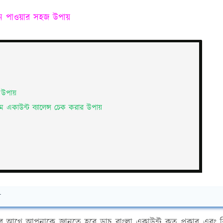
োন পাওয়ার সহজ উপায়
র উপায়
যমে একাউন্ট ব্যালেন্স চেক করার উপায়
ম
োলার আগে আপনাকে জানতে হবে ডাচ বাংলা একাউন্ট কত প্রকার এবং 